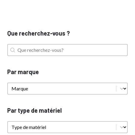
Que recherchez-vous ?
Que recherchez-vous ?
Que recherchez-vous ?
Par marque
Par marque
Par marque
Par type de matériel
Par type de matériel
Par type de matériel