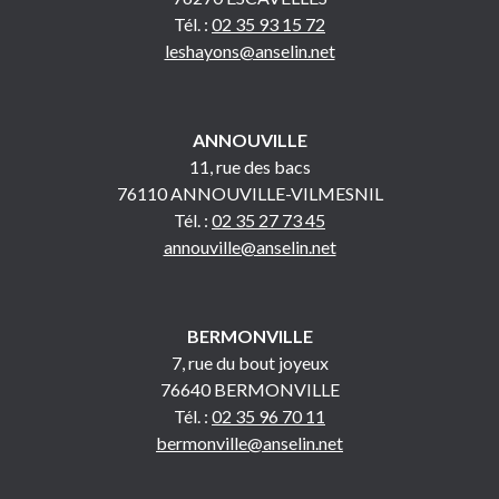
Tél. :
02 35 93 15 72
leshayons@anselin.net
ANNOUVILLE
11, rue des bacs
76110 ANNOUVILLE-VILMESNIL
Tél. :
02 35 27 73 45
annouville@anselin.net
BERMONVILLE
7, rue du bout joyeux
76640 BERMONVILLE
Tél. :
02 35 96 70 11
bermonville@anselin.net