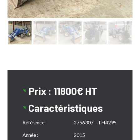
Prix : 11800€ HT
Caractéristiques
Référence :
2756307 – TH4295
Année :
2015