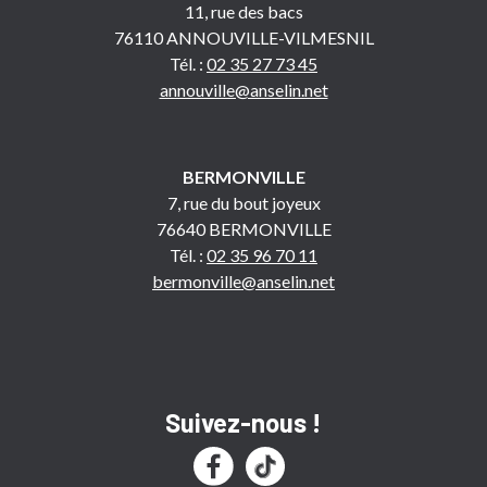
11, rue des bacs
76110 ANNOUVILLE-VILMESNIL
Tél. :
02 35 27 73 45
annouville@anselin.net
BERMONVILLE
7, rue du bout joyeux
76640 BERMONVILLE
Tél. :
02 35 96 70 11
bermonville@anselin.net
Suivez-nous !