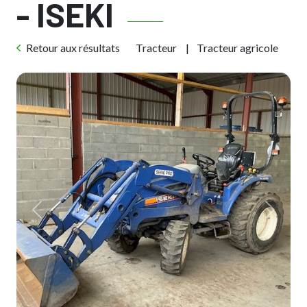
- ISEKI
Retour aux résultats
Tracteur
Tracteur agricole
Previous
Next