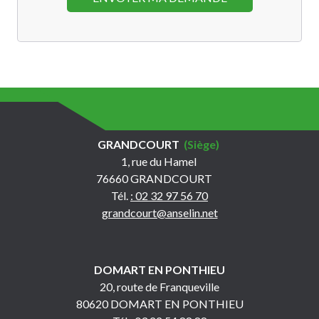
GRANDCOURT
(Siège)
1, rue du Hamel
76660 GRANDCOURT
Tél.
: 02 32 97 56 70
grandcourt@anselin.net
DOMART EN PONTHIEU
20, route de Franqueville
80620 DOMART EN PONTHIEU